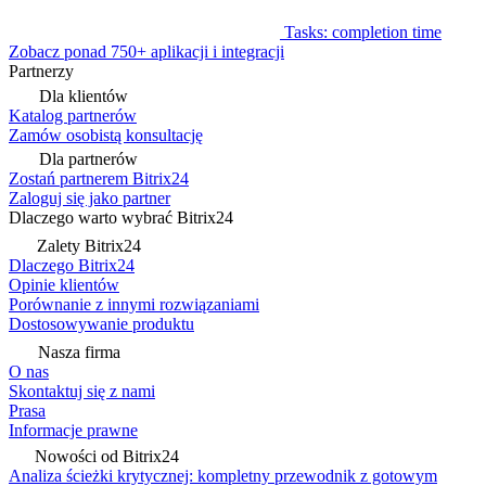
Tasks: completion time
Zobacz ponad 750+ aplikacji i integracji
Partnerzy
Dla klientów
Katalog partnerów
Zamów osobistą konsultację
Dla partnerów
Zostań partnerem Bitrix24
Zaloguj się jako partner
Dlaczego warto wybrać Bitrix24
Zalety Bitrix24
Dlaczego Bitrix24
Opinie klientów
Porównanie z innymi rozwiązaniami
Dostosowywanie produktu
Nasza firma
O nas
Skontaktuj się z nami
Prasa
Informacje prawne
Nowości od Bitrix24
Analiza ścieżki krytycznej: kompletny przewodnik z gotowym