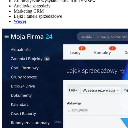
Automatyczne wysyłanie e-maili lub SMSów
Analityka sprzedaży
Marketing CRM
Lejki i tunele sprzedażowe
Więcej