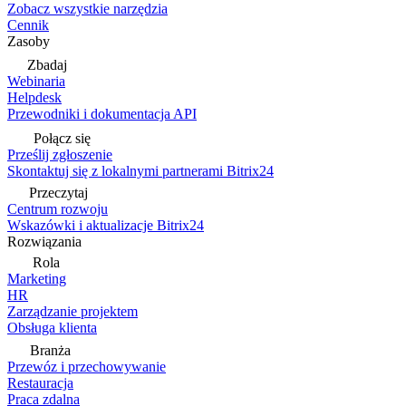
Zobacz wszystkie narzędzia
Cennik
Zasoby
Zbadaj
Webinaria
Helpdesk
Przewodniki i dokumentacja API
Połącz się
Prześlij zgłoszenie
Skontaktuj się z lokalnymi partnerami Bitrix24
Przeczytaj
Centrum rozwoju
Wskazówki i aktualizacje Bitrix24
Rozwiązania
Rola
Marketing
HR
Zarządzanie projektem
Obsługa klienta
Branża
Przewóz i przechowywanie
Restauracja
Praca zdalna