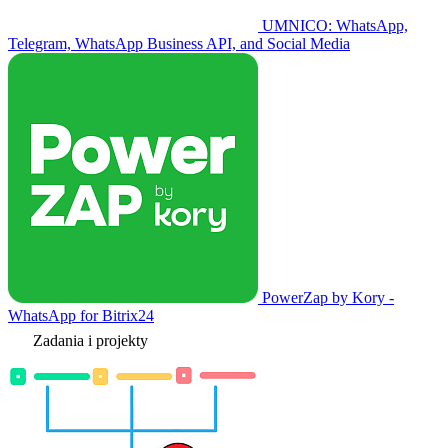
UMNICO: WhatsApp,
Telegram, WhatsApp Business API, and Social Media
PowerZap by Kory -
WhatsApp for Bitrix24
Zadania i projekty