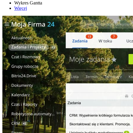
Wykres Gantta
Więcej