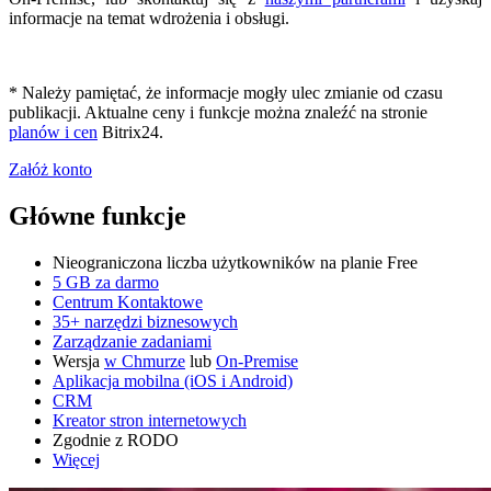
informacje na temat wdrożenia i obsługi.
* Należy pamiętać, że informacje mogły ulec zmianie od czasu
publikacji. Aktualne ceny i funkcje można znaleźć na stronie
planów i cen
Bitrix24.
Załóż konto
Główne funkcje
Nieograniczona liczba użytkowników na planie Free
5 GB za darmo
Centrum Kontaktowe
35+ narzędzi biznesowych
Zarządzanie zadaniami
Wersja
w Chmurze
lub
On-Premise
Aplikacja mobilna (iOS i Android)
CRM
Kreator stron internetowych
Zgodnie z RODO
Więcej