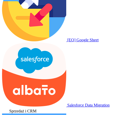
[EQ] Google Sheet
Salesforce Data Migration
Sprzedaż i CRM