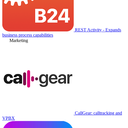
REST Activity - Expands
business process capabilities
Marketing
CallGear: calltracking and
VPBX