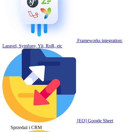
Frameworks integration:
Laravel, Symfony, Yii, RoR, etc
[EQ] Google Sheet
Sprzedaż i CRM