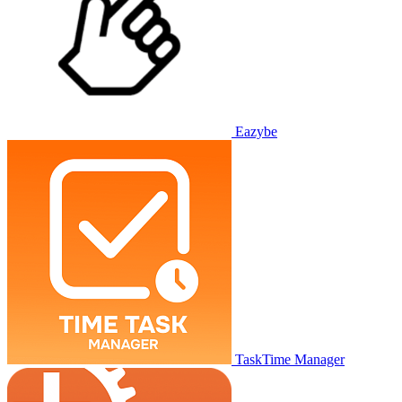
Eazybe
TaskTime Manager