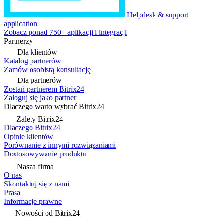
Helpdesk & support
application
Zobacz ponad 750+ aplikacji i integracji
Partnerzy
Dla klientów
Katalog partnerów
Zamów osobistą konsultację
Dla partnerów
Zostań partnerem Bitrix24
Zaloguj się jako partner
Dlaczego warto wybrać Bitrix24
Zalety Bitrix24
Dlaczego Bitrix24
Opinie klientów
Porównanie z innymi rozwiązaniami
Dostosowywanie produktu
Nasza firma
O nas
Skontaktuj się z nami
Prasa
Informacje prawne
Nowości od Bitrix24