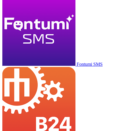
Fontumi SMS