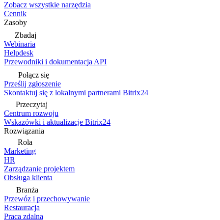
Zobacz wszystkie narzędzia
Cennik
Zasoby
Zbadaj
Webinaria
Helpdesk
Przewodniki i dokumentacja API
Połącz się
Prześlij zgłoszenie
Skontaktuj się z lokalnymi partnerami Bitrix24
Przeczytaj
Centrum rozwoju
Wskazówki i aktualizacje Bitrix24
Rozwiązania
Rola
Marketing
HR
Zarządzanie projektem
Obsługa klienta
Branża
Przewóz i przechowywanie
Restauracja
Praca zdalna