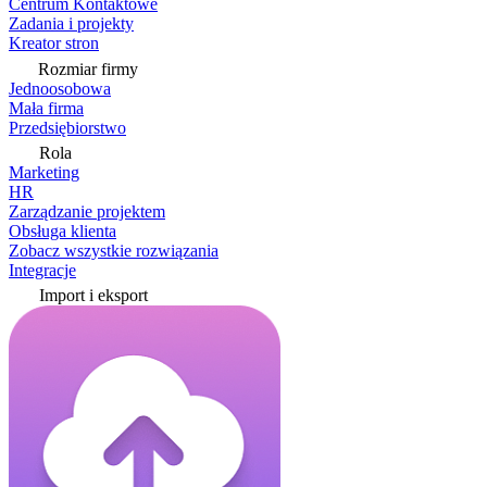
Centrum Kontaktowe
Zadania i projekty
Kreator stron
Rozmiar firmy
Jednoosobowa
Mała firma
Przedsiębiorstwo
Rola
Marketing
HR
Zarządzanie projektem
Obsługa klienta
Zobacz wszystkie rozwiązania
Integracje
Import i eksport