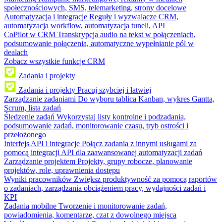
społecznościowych, SMS, telemarketing, strony docelowe
Automatyzacja i integracje
Reguły i wyzwalacze CRM,
automatyzacja workflow, automatyzacja tuneli, API
CoPilot w CRM
Transkrypcja audio na tekst w połączeniach,
podsumowanie połączenia, automatyczne wypełnianie pól w
dealach
Zobacz wszystkie funkcje CRM
Zadania i projekty
Zadania i projekty
Pracuj szybciej i łatwiej
Zarządzanie zadaniami
Do wyboru tablica Kanban, wykres Gantta,
Scrum, lista zadań
Śledzenie zadań
Wykorzystaj listy kontrolne i podzadania,
podsumowanie zadań, monitorowanie czasu, tryb ostrości i
przełożonego
Interfejs API i integracje
Połącz zadania z innymi usługami za
pomocą integracji API dla zaawansowanej automatyzacji zadań
Zarządzanie projektem
Projekty, grupy robocze, planowanie
projektów, role, uprawnienia dostępu
Wyniki pracowników
Zwiększ produktywność za pomocą raportów
o zadaniach, zarządzania obciążeniem pracy, wydajności zadań i
KPI
Zadania mobilne
Tworzenie i monitorowanie zadań,
powiadomienia, komentarze, czat z dowolnego miejsca