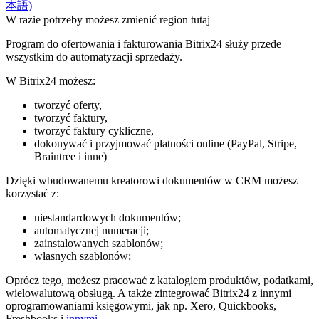
本語)
W razie potrzeby możesz zmienić region tutaj
Program do ofertowania i fakturowania Bitrix24 służy przede
wszystkim do automatyzacji sprzedaży.
W Bitrix24 możesz:
tworzyć oferty,
tworzyć faktury,
tworzyć faktury cykliczne,
dokonywać i przyjmować płatności online (PayPal, Stripe,
Braintree i inne)
Dzięki wbudowanemu kreatorowi dokumentów w CRM możesz
korzystać z:
niestandardowych dokumentów;
automatycznej numeracji;
zainstalowanych szablonów;
własnych szablonów;
Oprócz tego, możesz pracować z katalogiem produktów, podatkami,
wielowalutową obsługą. A także zintegrować Bitrix24 z innymi
oprogramowaniami księgowymi, jak np. Xero, Quickbooks,
Freshbooks i
innymi
.