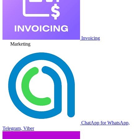
Invoicing
Marketing
ChatApp for WhatsApp,
Telegram, Viber