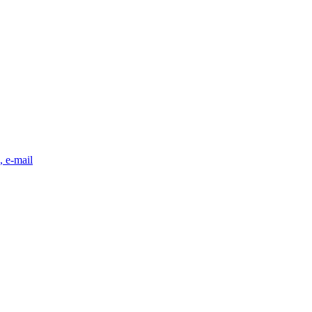
, e-mail