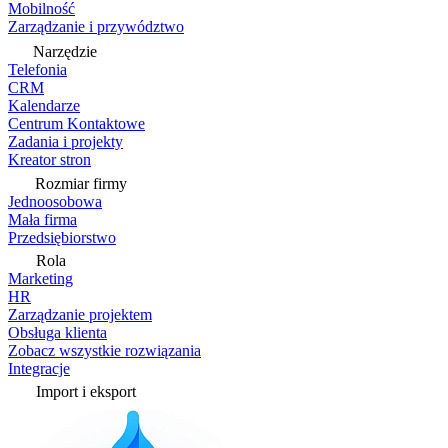
Mobilność
Zarządzanie i przywództwo
Narzędzie
Telefonia
CRM
Kalendarze
Centrum Kontaktowe
Zadania i projekty
Kreator stron
Rozmiar firmy
Jednoosobowa
Mała firma
Przedsiębiorstwo
Rola
Marketing
HR
Zarządzanie projektem
Obsługa klienta
Zobacz wszystkie rozwiązania
Integracje
Import i eksport