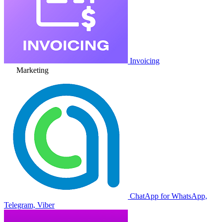
Invoicing
Marketing
ChatApp for WhatsApp,
Telegram, Viber