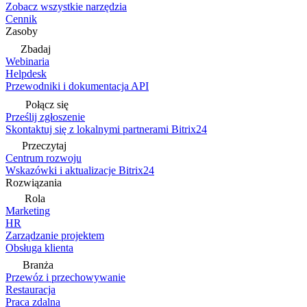
Zobacz wszystkie narzędzia
Cennik
Zasoby
Zbadaj
Webinaria
Helpdesk
Przewodniki i dokumentacja API
Połącz się
Prześlij zgłoszenie
Skontaktuj się z lokalnymi partnerami Bitrix24
Przeczytaj
Centrum rozwoju
Wskazówki i aktualizacje Bitrix24
Rozwiązania
Rola
Marketing
HR
Zarządzanie projektem
Obsługa klienta
Branża
Przewóz i przechowywanie
Restauracja
Praca zdalna