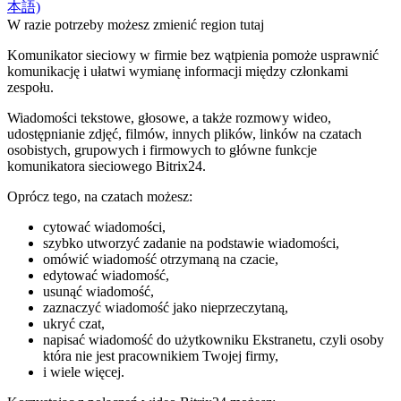
本語)
W razie potrzeby możesz zmienić region tutaj
Komunikator sieciowy w firmie bez wątpienia pomoże usprawnić
komunikację i ułatwi wymianę informacji między członkami
zespołu.
Wiadomości tekstowe, głosowe, a także rozmowy wideo,
udostępnianie zdjęć, filmów, innych plików, linków na czatach
osobistych, grupowych i firmowych to główne funkcje
komunikatora sieciowego Bitrix24.
Oprócz tego, na czatach możesz:
cytować wiadomości,
szybko utworzyć zadanie na podstawie wiadomości,
omówić wiadomość otrzymaną na czacie,
edytować wiadomość,
usunąć wiadomość,
zaznaczyć wiadomość jako nieprzeczytaną,
ukryć czat,
napisać wiadomość do użytkowniku Ekstranetu, czyli osoby
która nie jest pracownikiem Twojej firmy,
i wiele więcej.