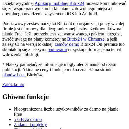
Dzięki wygodnej
Aplikacji mobilnej Bitrix24
możesz komunikować
się ze współpracownikami i klientami z dowolnego miejsca i
dowolnego urządzenia z systemem iOS lub Android.
Podstawowy zestaw narzędzi Bitrix24 do organizacji pracy w całej
firmie jest darmowy dla nieograniczonej liczby użytkowników na
planie Free. Jeśli potrzebujesz zaawansowanego pakietu narzędzi,
zwróć uwagę na plany komercyjne
Bitrix24 w Chmurze
, a jeśli
zależy Ci na wersji lokalnej,
zamów demo
Bitrix24 On-premise lub
skontaktuj się z naszymi
partnerami
i uzyskaj informacje na temat
wdrożenia i obsługi.
* Należy pamiętać, że informacje mogły ulec zmianie od czasu
publikacji. Aktualne ceny i funkcje można znaleźć na stronie
planów i cen
Bitrix24.
Załóż konto
Główne funkcje
Nieograniczona liczba użytkowników za darmo na planie
Free
5 GB za darmo
Zadania i projekty