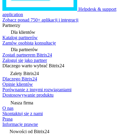
Helpdesk & support
application
Zobacz ponad 750+ aplikacji i integracji
Partnerzy
Dla klientów
Katalog partnerów
Zamów osobistą konsultację
Dla partnerów
Zostań partnerem Bitrix24
Zaloguj się jako partner
Dlaczego warto wybrać Bitrix24
Zalety Bitrix24
Dlaczego Bitrix24
Opinie klientów
Porównanie z innymi rozwiązaniami
Dostosowywanie produktu
Nasza firma
O nas
Skontaktuj się z nami
Prasa
Informacje prawne
Nowości od Bitrix24