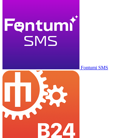
Fontumi SMS