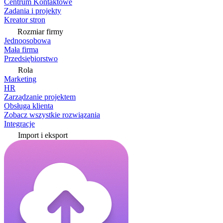
Centrum Kontaktowe
Zadania i projekty
Kreator stron
Rozmiar firmy
Jednoosobowa
Mała firma
Przedsiębiorstwo
Rola
Marketing
HR
Zarządzanie projektem
Obsługa klienta
Zobacz wszystkie rozwiązania
Integracje
Import i eksport