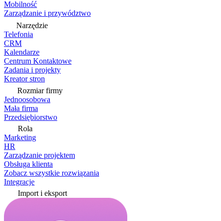
Mobilność
Zarządzanie i przywództwo
Narzędzie
Telefonia
CRM
Kalendarze
Centrum Kontaktowe
Zadania i projekty
Kreator stron
Rozmiar firmy
Jednoosobowa
Mała firma
Przedsiębiorstwo
Rola
Marketing
HR
Zarządzanie projektem
Obsługa klienta
Zobacz wszystkie rozwiązania
Integracje
Import i eksport