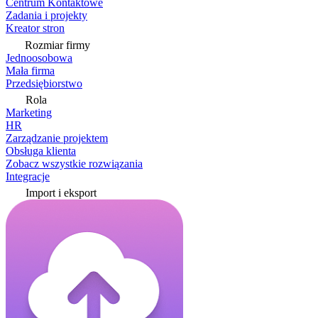
Centrum Kontaktowe
Zadania i projekty
Kreator stron
Rozmiar firmy
Jednoosobowa
Mała firma
Przedsiębiorstwo
Rola
Marketing
HR
Zarządzanie projektem
Obsługa klienta
Zobacz wszystkie rozwiązania
Integracje
Import i eksport