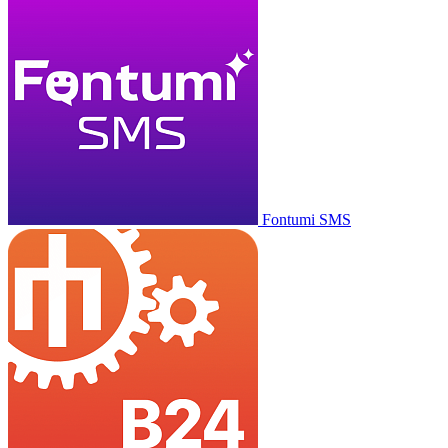
Fontumi SMS