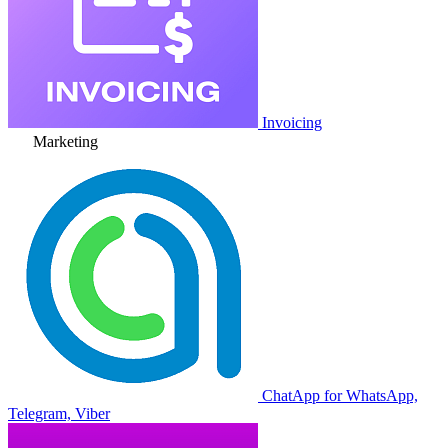
Invoicing
Marketing
ChatApp for WhatsApp,
Telegram, Viber