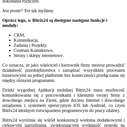
dokonania rozliczeń.
Jest proste? Też tak myślimy.
Oprócz tego, w Bitrix24 są dostępne następne funkcje i
moduły:
CRM,
Komunikacja,
Zadania i Projekty,
Centrum Kontaktowe,
Strony i sklepy internetowe.
Co oznacza, że jako właściciel i kierownik firmy możesz prowadzić
działalność przedsiębiorstwa i zarządzać wszystkimi procesami
biznesowymi na jednej platformie bez konieczności przełączania się
między różnymi programami.
Dzięki wygodnej Aplikacji mobilnej Bitrix24 masz możliwość
komunikowania się z pracownikami i klientami swojej firmy z
dowolnego miejsca na Ziemi, gdzie dociera Internet i dowolnego
urządzenia z systemem operacyjnym iOS lub Android, co czyni
Bitrix24 idealnym rozwiązaniem programowym do pracy zdalnej.
Bitrix24 wyróżnia się wśród konkurencji wieloma dodatkowymi i
ciekawymi narzędziami, zwiększającymi wydajność zespołu na