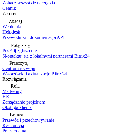
Zobacz wszystkie narzędzia
Cennik
Zasoby
Zbadaj
Webinaria
Helpdesk
Przewodniki i dokumentacja API
Połącz się
Prześlij zgłoszenie
Skontaktuj się z lokalnymi partnerami Bitrix24
Przeczytaj
Centrum rozwoju
Wskazówki i aktualizacje Bitrix24
Rozwiązania
Rola
Marketing
HR
Zarządzanie projektem
Obsługa klienta
Branża
Przewóz i przechowywanie
Restauracja
Praca zdalna