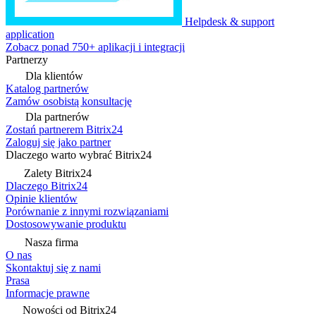
Helpdesk & support
application
Zobacz ponad 750+ aplikacji i integracji
Partnerzy
Dla klientów
Katalog partnerów
Zamów osobistą konsultację
Dla partnerów
Zostań partnerem Bitrix24
Zaloguj się jako partner
Dlaczego warto wybrać Bitrix24
Zalety Bitrix24
Dlaczego Bitrix24
Opinie klientów
Porównanie z innymi rozwiązaniami
Dostosowywanie produktu
Nasza firma
O nas
Skontaktuj się z nami
Prasa
Informacje prawne
Nowości od Bitrix24