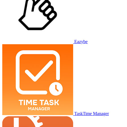
Eazybe
TaskTime Manager