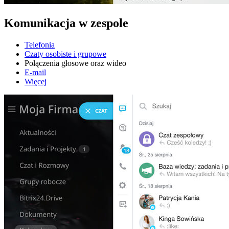
Komunikacja w zespole
Telefonia
Czaty osobiste i grupowe
Połączenia głosowe oraz wideo
E-mail
Więcej