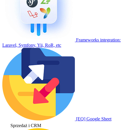
Frameworks integration:
Laravel, Symfony, Yii, RoR, etc
[EQ] Google Sheet
Sprzedaż i CRM