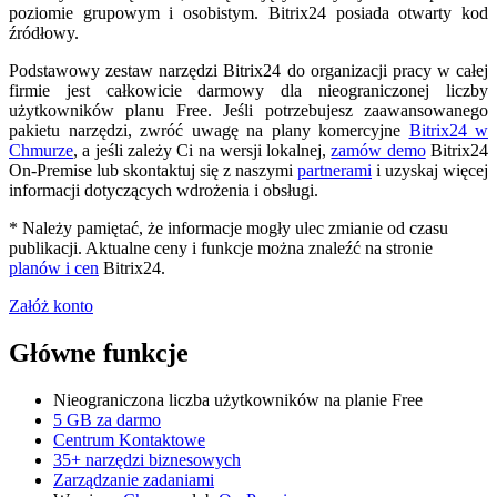
poziomie grupowym i osobistym. Bitrix24 posiada otwarty kod
źródłowy.
Podstawowy zestaw narzędzi Bitrix24 do organizacji pracy w całej
firmie jest całkowicie darmowy dla nieograniczonej liczby
użytkowników planu Free. Jeśli potrzebujesz zaawansowanego
pakietu narzędzi, zwróć uwagę na plany komercyjne
Bitrix24 w
Chmurze
, a jeśli zależy Ci na wersji lokalnej,
zamów demo
Bitrix24
On-Premise lub skontaktuj się z naszymi
partnerami
i uzyskaj więcej
informacji dotyczących wdrożenia i obsługi.
* Należy pamiętać, że informacje mogły ulec zmianie od czasu
publikacji. Aktualne ceny i funkcje można znaleźć na stronie
planów i cen
Bitrix24.
Załóż konto
Główne funkcje
Nieograniczona liczba użytkowników na planie Free
5 GB za darmo
Centrum Kontaktowe
35+ narzędzi biznesowych
Zarządzanie zadaniami